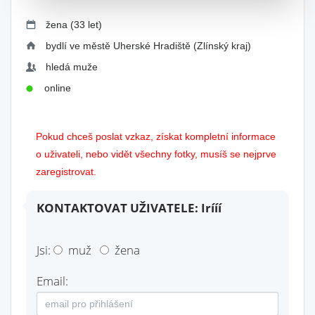
žena (33 let)
bydlí ve městě Uherské Hradiště (Zlínský kraj)
hledá muže
online
Pokud chceš poslat vzkaz, získat kompletní informace
o uživateli, nebo vidět všechny fotky, musíš se nejprve
zaregistrovat.
KONTAKTOVAT UŽIVATELE: Irííí
Jsi:
muž
žena
Email: