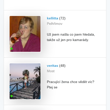
kellitta
(72)
Pelhřimov
Už jsem našla co jsem hledala,
takže už jen pro kamarády.
veritas
(48)
Most
Pracující žena chce vědět víc?
Ptej se