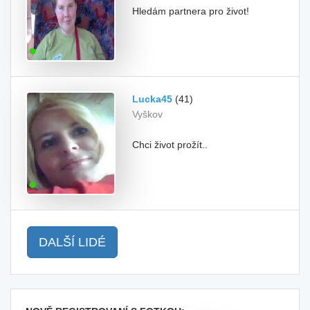
Hledám partnera pro život!
Lucka45
(41)
Vyškov
Chci život prožít..
DALŠÍ LIDÉ