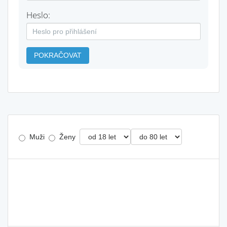
Heslo:
POKRAČOVAT
Muži
Ženy