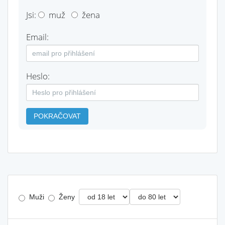
Jsi:
muž
žena
Email:
Heslo:
POKRAČOVAT
Muži
Ženy