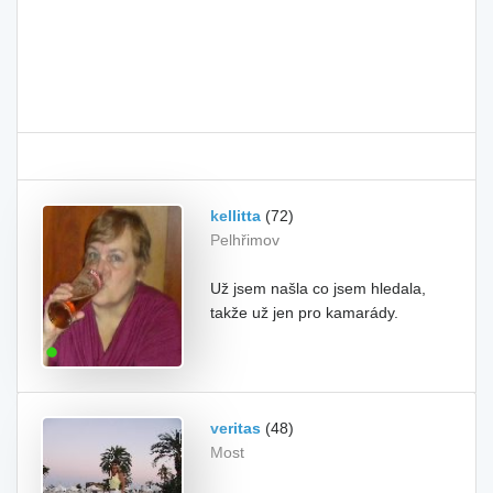
kellitta
(72)
Pelhřimov
Už jsem našla co jsem hledala,
takže už jen pro kamarády.
veritas
(48)
Most