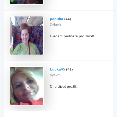
papuka
(44)
Orlová
Hledám partnera pro život!
Lucka45
(41)
Vyškov
Chci život prožít..