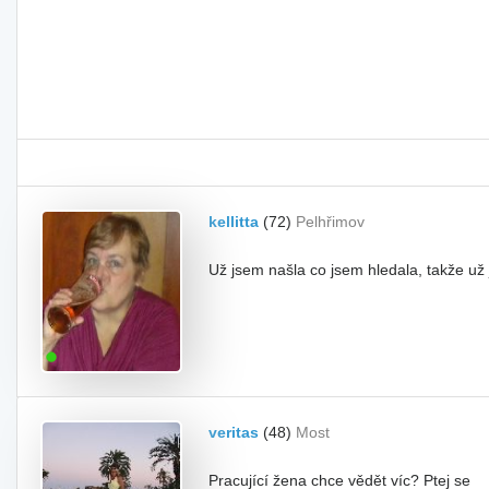
kellitta
(72)
Pelhřimov
Už jsem našla co jsem hledala, takže už
veritas
(48)
Most
Pracující žena chce vědět víc? Ptej se