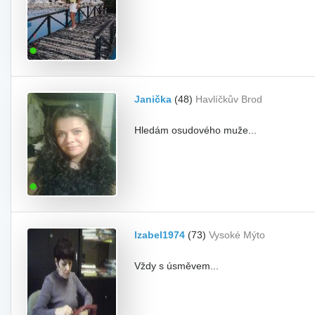
Janička
(48)
Havlíčkův Brod
Hledám osudového muže...
Izabel1974
(73)
Vysoké Mýto
Vždy s úsměvem...