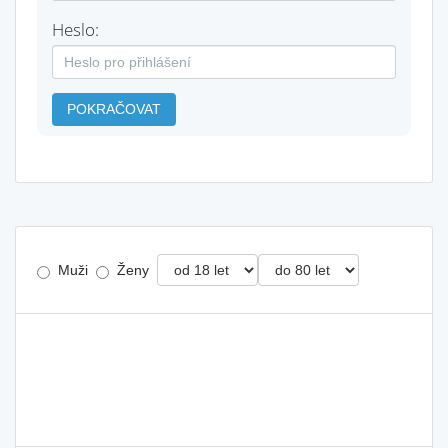
Heslo:
POKRAČOVAT
Muži
Ženy