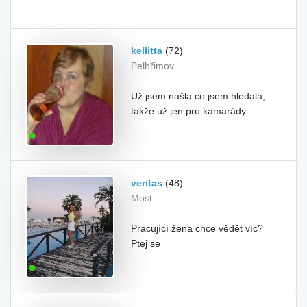
kellitta
(72)
Pelhřimov
Už jsem našla co jsem hledala,
takže už jen pro kamarády.
veritas
(48)
Most
Pracující žena chce vědět víc?
Ptej se