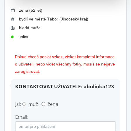
žena (52 let)
bydlí ve městě Tábor (Jihočeský kraj)
hledá muže
online
Pokud chceš poslat vzkaz, získat kompletní informace
o uživateli, nebo vidět všechny fotky, musíš se nejprve
zaregistrovat.
KONTAKTOVAT UŽIVATELE: abulinka123
Jsi:
muž
žena
Email: