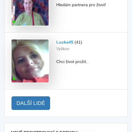
Hledám partnera pro život!
Lucka45
(41)
Vyškov
Chci život prožít..
DALŠÍ LIDÉ