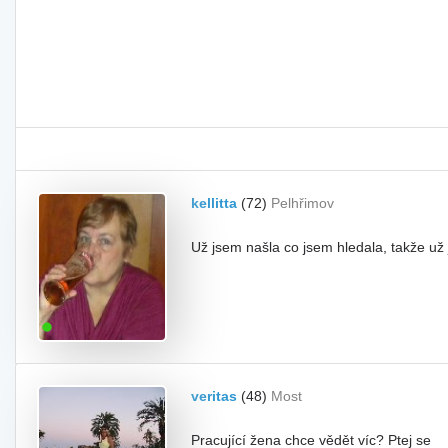
kellitta
(72)
Pelhřimov
Už jsem našla co jsem hledala, takže už
veritas
(48)
Most
Pracující žena chce vědět víc? Ptej se