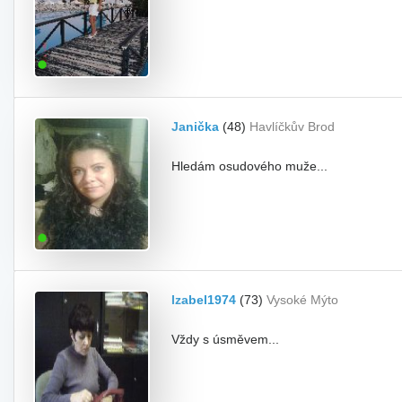
Janička
(48)
Havlíčkův Brod
Hledám osudového muže...
Izabel1974
(73)
Vysoké Mýto
Vždy s úsměvem...