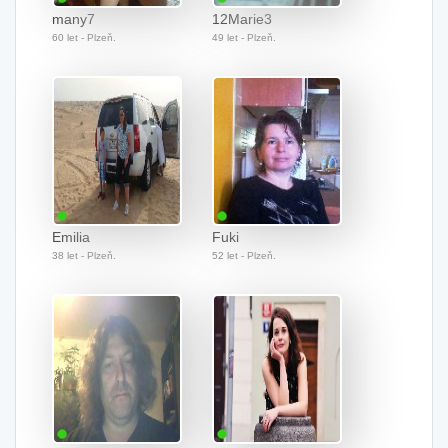
many7
12Marie3
60 let - Plzeň.
49 let - Plzeň.
Emilia
Fuki
38 let - Plzeň.
52 let - Plzeň.