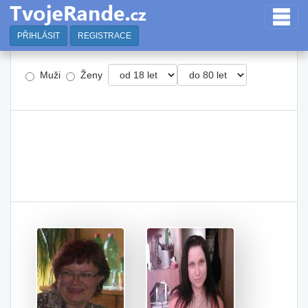
PŘIHLÁSIT
REGISTRACE
Muži
Ženy