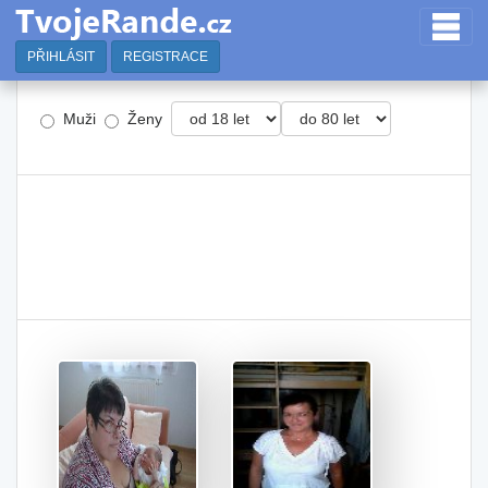
PŘIHLÁSIT
REGISTRACE
Muži
Ženy