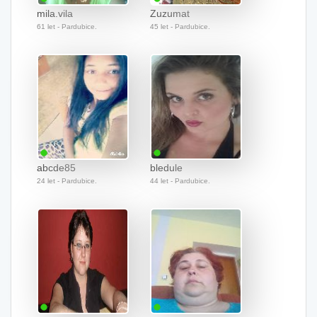
mila.vila
Zuzumat
61 let - Pardubice.
45 let - Pardubice.
abcde85
bledule
24 let - Pardubice.
44 let - Pardubice.