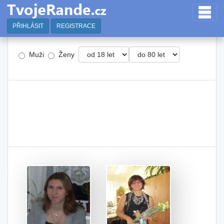
PŘIHLÁSIT
REGISTRACE
Muži
Ženy