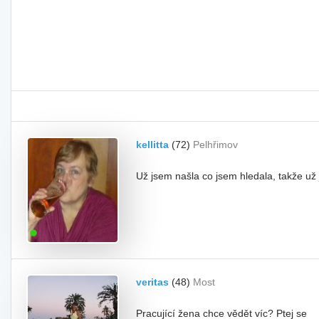
kellitta
(72)
Pelhřimov
Už jsem našla co jsem hledala, takže už
veritas
(48)
Most
Pracující žena chce vědět víc? Ptej se