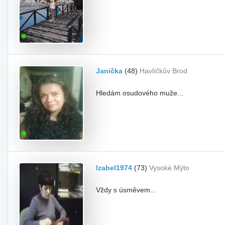
Janička
(48)
Havlíčkův Brod
Hledám osudového muže...
Izabel1974
(73)
Vysoké Mýto
Vždy s úsměvem...