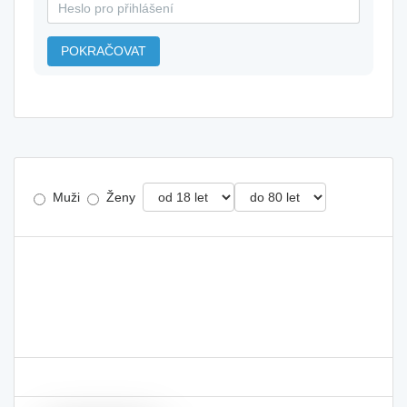
POKRAČOVAT
Muži
Ženy