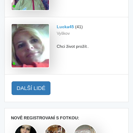
Lucka45
(41)
Vyškov
Chci život prožít..
DALŠÍ LIDÉ
NOVĚ REGISTROVANÍ S FOTKOU: