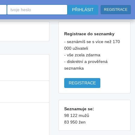
PŘIHLÁSIT
REGISTRACE
Registrace do seznamky
- seznámíš se s více než 170
000 uživateli
- vše zcela zdarma
- diskrétní a prověřená
seznamka
REGISTRACE
Seznamuje se:
98 122 mužů
83 950 žen