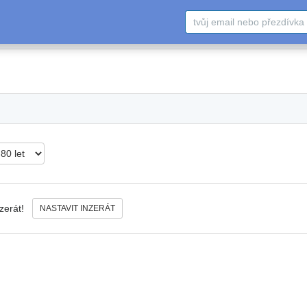
nzerát!
NASTAVIT INZERÁT