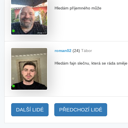
Hledám příjemného může
roman02
(24)
Tábor
Hledám fajn slečnu, která se ráda směje
DALŠÍ LIDÉ
PŘEDCHOZÍ LIDÉ