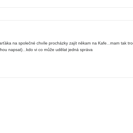
ka na společné chvíle procházky zajít někam na Kafe...mam tak troch
hou napsat)...kdo vi co může udělat jedná správa