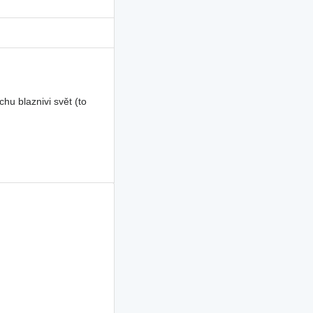
u blaznivi svět (to