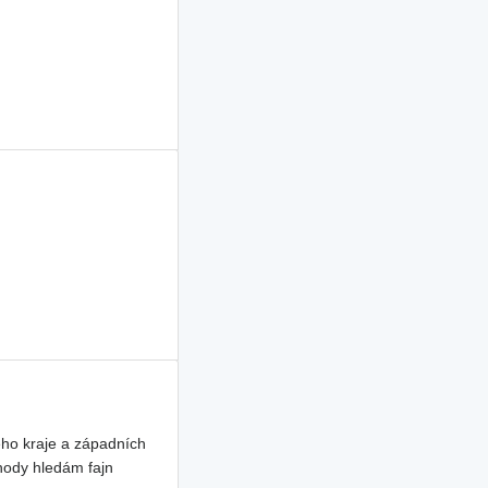
ho kraje a západních
hody hledám fajn