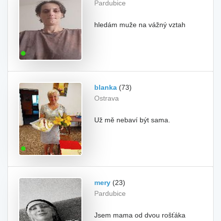
Pardubice
hledám muže na vážný vztah
blanka
(73)
Ostrava
Už mě nebaví být sama.
mery
(23)
Pardubice
Jsem mama od dvou rošťáka