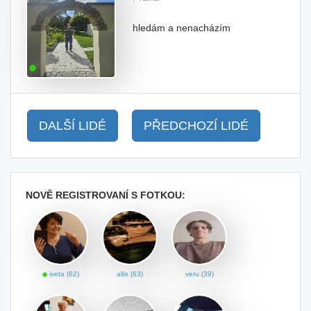
hledám a nenacházím
DALŠÍ LIDÉ
PŘEDCHOZÍ LIDÉ
NOVĚ REGISTROVANÍ S FOTKOU:
iveta (62)
allis (63)
veru (39)