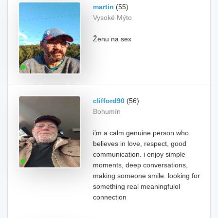
martin
(55)
Vysoké Mýto
Ženu na sex
clifford90
(56)
Bohumín
i’m a calm genuine person who
believes in love, respect, good
communication. i enjoy simple
moments, deep conversations,
making someone smile. looking for
something real meaningfulol
connection