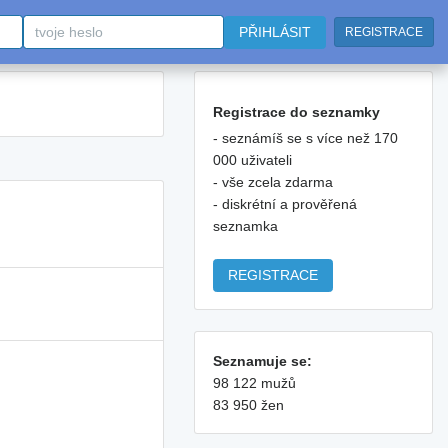
PŘIHLÁSIT
REGISTRACE
Registrace do seznamky
- seznámíš se s více než 170
000 uživateli
- vše zcela zdarma
- diskrétní a prověřená
seznamka
REGISTRACE
Seznamuje se:
98 122 mužů
83 950 žen