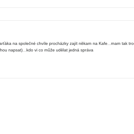
ka na společné chvíle procházky zajít někam na Kafe...mam tak troch
hou napsat)...kdo vi co může udělat jedná správa