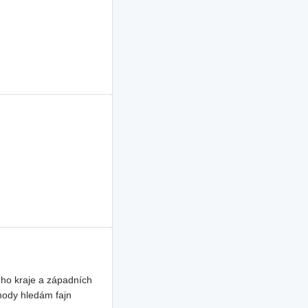
ho kraje a západních
hody hledám fajn