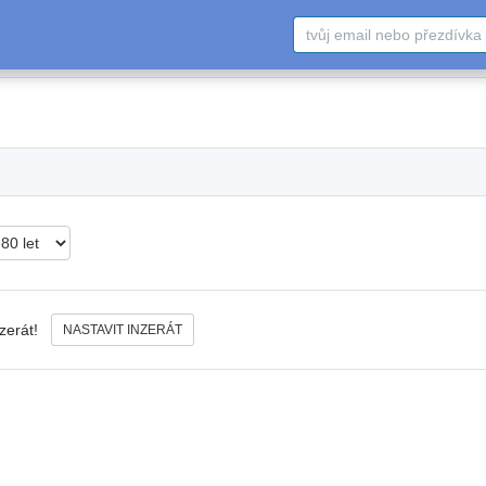
nzerát!
NASTAVIT INZERÁT