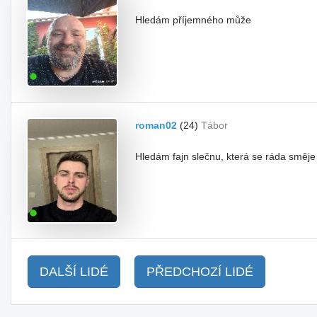
Hledám příjemného může
roman02
(24)
Tábor
Hledám fajn slečnu, která se ráda směje
DALŠÍ LIDÉ
PŘEDCHOZÍ LIDÉ