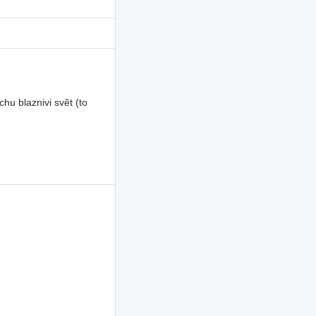
u blaznivi svět (to