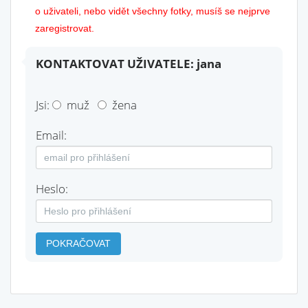
o uživateli, nebo vidět všechny fotky, musíš se nejprve
zaregistrovat.
KONTAKTOVAT UŽIVATELE: jana
Jsi:
muž
žena
Email:
Heslo:
POKRAČOVAT