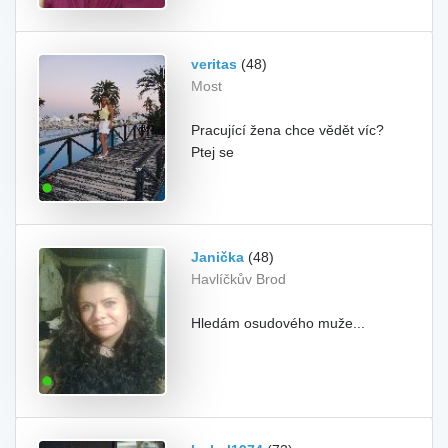
veritas
(48)
Most
Pracující žena chce vědět víc?
Ptej se
Janička
(48)
Havlíčkův Brod
Hledám osudového muže...