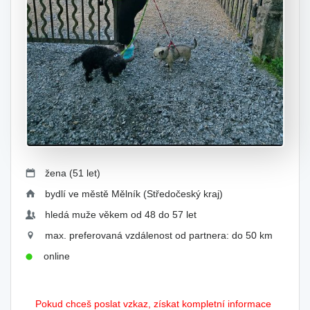
žena (51 let)
bydlí ve městě Mělník (Středočeský kraj)
hledá muže věkem od 48 do 57 let
max. preferovaná vzdálenost od partnera: do 50 km
online
Pokud chceš poslat vzkaz, získat kompletní informace