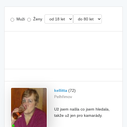
Muži
Ženy
kellitta
(72)
Pelhřimov
Už jsem našla co jsem hledala,
takže už jen pro kamarády.