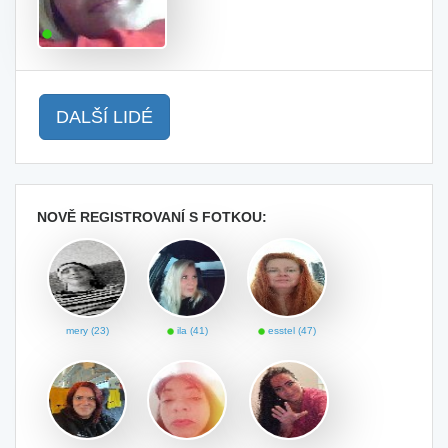
DALŠÍ LIDÉ
NOVĚ REGISTROVANÍ S FOTKOU:
mery (23)
ila (41)
esstel (47)