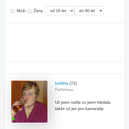
Muži
Ženy
kellitta
(72)
Pelhřimov
Už jsem našla co jsem hledala,
takže už jen pro kamarády.