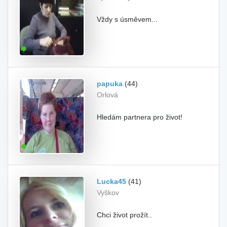
Vždy s úsměvem...
papuka
(44)
Orlová
Hledám partnera pro život!
Lucka45
(41)
Vyškov
Chci život prožít..