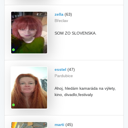
zella
(63)
Břeclav
SOM ZO SLOVENSKA.
esstel
(47)
Pardubice
Ahoj, hledám kamaráda na výlety,
kino, divadlo,festivaly
marti
(45)