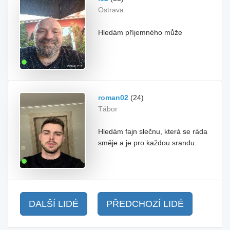
Ostrava
Hledám příjemného může
roman02
(24)
Tábor
Hledám fajn slečnu, která se ráda
směje a je pro každou srandu.
DALŠÍ LIDÉ
PŘEDCHOZÍ LIDÉ