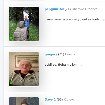
penguin159
(71)
Uherské Hradiště
Jsem veseli a pracovity , rad se toulam
gregory
(71)
Přerov
uvidí se, třeba mejlem ....
Dave-1
(56)
Klatovy