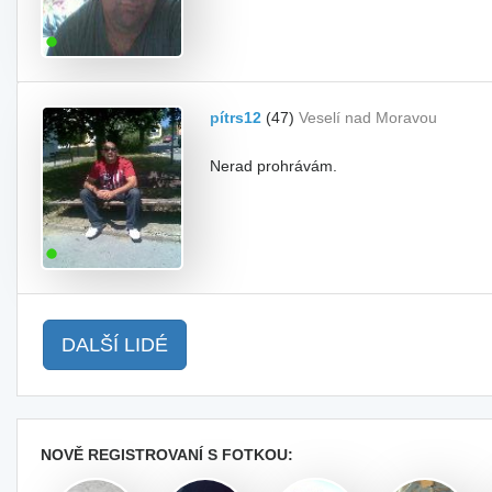
pítrs12
(47)
Veselí nad Moravou
Nerad prohrávám.
DALŠÍ LIDÉ
NOVĚ REGISTROVANÍ S FOTKOU: