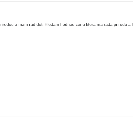
 prirodou a mam rad deti.Hledam hodnou zenu ktera ma rada prirodu a l