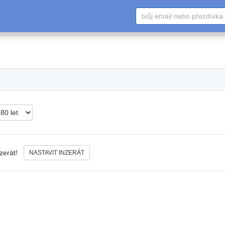
nzerát!
NASTAVIT INZERÁT