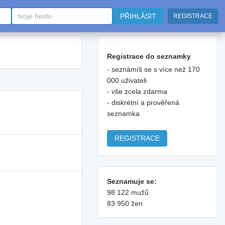
PŘIHLÁSIT
REGISTRACE
Registrace do seznamky
- seznámíš se s více než 170
000 uživateli
- vše zcela zdarma
- diskrétní a prověřená
seznamka
REGISTRACE
Seznamuje se:
98 122 mužů
83 950 žen