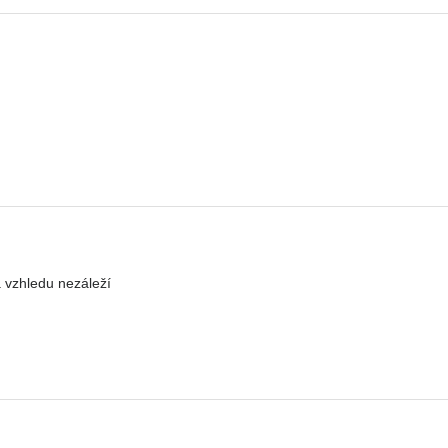
 vzhledu nezáleží