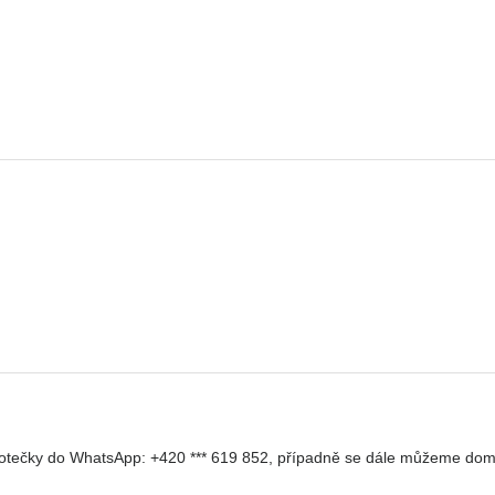
ní fotečky do WhatsApp: +420 *** 619 852, případně se dále můžeme do