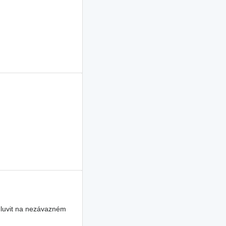
mluvit na nezávazném