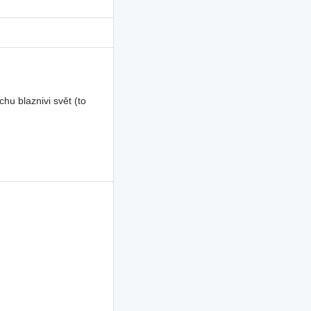
u blaznivi svět (to