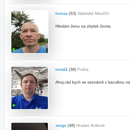
honza
(53)
Valašské Meziříčí
Hledám ženu na zbytek života.
tomáš
(38)
Praha
Ahoj,rád bych se seznámil z baculkou na
serge
(48)
Hradec Králové