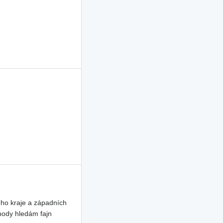
ho kraje a západních
hody hledám fajn