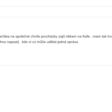
ka na společné chvíle procházky zajít někam na Kafe...mam tak troch
hou napsat)...kdo vi co může udělat jedná správa