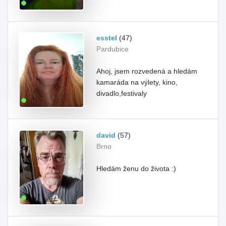
esstel
(47)
Pardubice
Ahoj, jsem rozvedená a hledám
kamaráda na výlety, kino,
divadlo,festivaly
david
(57)
Brno
Hledám ženu do života :)