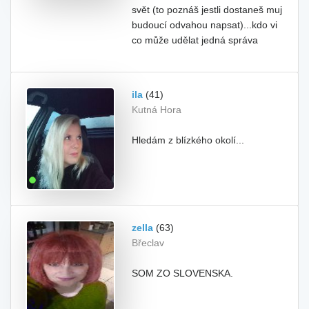
svět (to poznáš jestli dostaneš muj
budoucí odvahou napsat)...kdo vi
co může udělat jedná správa
ila
(41)
Kutná Hora
Hledám z blízkého okolí...
zella
(63)
Břeclav
SOM ZO SLOVENSKA.