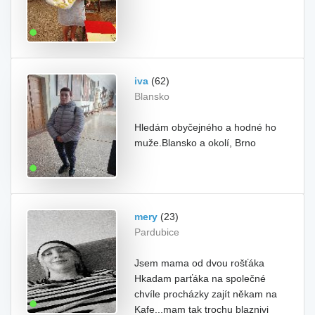
iva
(62)
Blansko
Hledám obyčejného a hodné ho
muže.Blansko a okolí, Brno
mery
(23)
Pardubice
Jsem mama od dvou rošťáka
Hkadam parťáka na společné
chvíle procházky zajít někam na
Kafe...mam tak trochu blaznivi