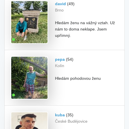
david
(49)
Brno
Hledám ženu na vážný vztah. Už
nám to doma neklape. Jsem
upřímný.
pepa
(54)
Kolín
Hledám pohodovou ženu
kuba
(35)
České Budějovice