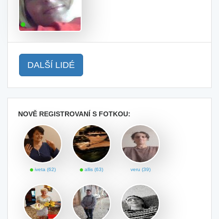
DALŠÍ LIDÉ
NOVĚ REGISTROVANÍ S FOTKOU:
iveta (62)
allis (63)
veru (39)