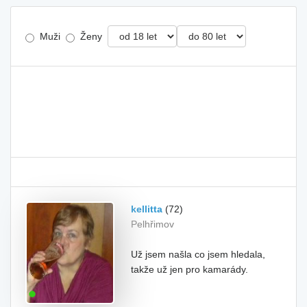
Muži
Ženy
kellitta
(72)
Pelhřimov
Už jsem našla co jsem hledala,
takže už jen pro kamarády.