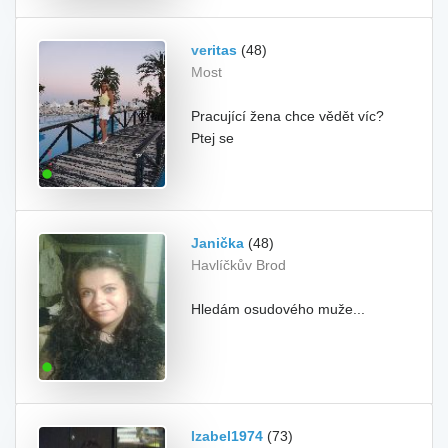
veritas
(48)
Most
Pracující žena chce vědět víc?
Ptej se
Janička
(48)
Havlíčkův Brod
Hledám osudového muže...
Izabel1974
(73)