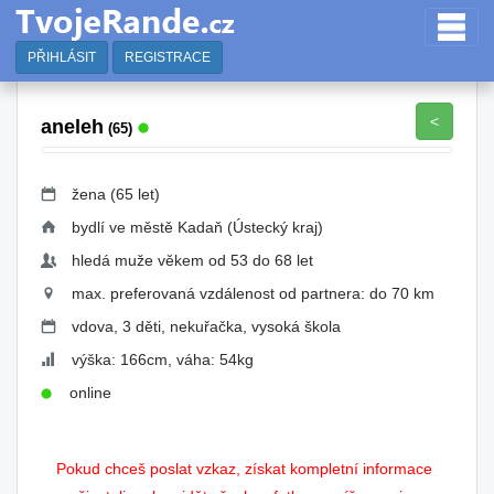
PŘIHLÁSIT
REGISTRACE
<
aneleh
(65)
žena (65 let)
bydlí ve městě Kadaň (Ústecký kraj)
hledá muže věkem od 53 do 68 let
max. preferovaná vzdálenost od partnera: do 70 km
vdova, 3 děti, nekuřačka, vysoká škola
výška: 166cm, váha: 54kg
online
Pokud chceš poslat vzkaz, získat kompletní informace