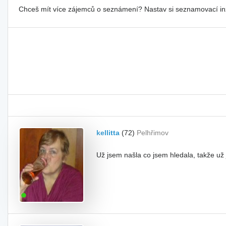
Chceš mít více zájemců o seznámení? Nastav si seznamovací i
kellitta
(72)
Pelhřimov
Už jsem našla co jsem hledala, takže už