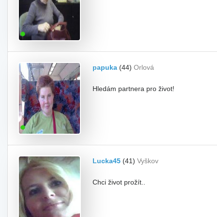
papuka
(44)
Orlová
Hledám partnera pro život!
Lucka45
(41)
Vyškov
Chci život prožít..