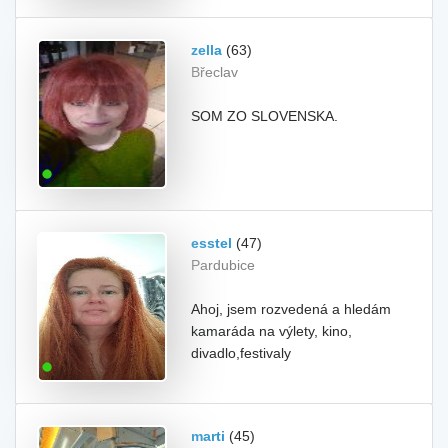
zella
(63)
Břeclav
SOM ZO SLOVENSKA.
esstel
(47)
Pardubice
Ahoj, jsem rozvedená a hledám
kamaráda na výlety, kino,
divadlo,festivaly
marti
(45)