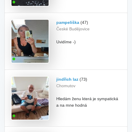
pampeliška
(47)
České Budějovice
Uvidíme -)
jindřich laz
(73)
Chomutov
Hledám ženu která je sympatická
a na mne hodná