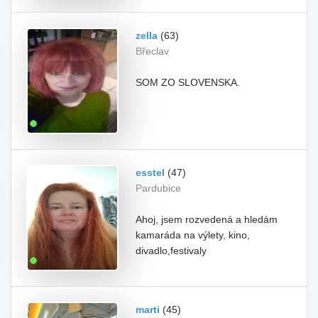
zella
(63)
Břeclav
SOM ZO SLOVENSKA.
esstel
(47)
Pardubice
Ahoj, jsem rozvedená a hledám
kamaráda na výlety, kino,
divadlo,festivaly
marti
(45)