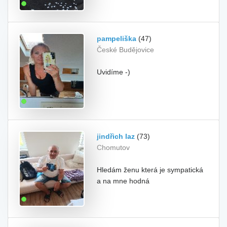
pampeliška
(47)
České Budějovice
Uvidíme -)
jindřich laz
(73)
Chomutov
Hledám ženu která je sympatická
a na mne hodná