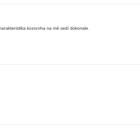
arakteristika kozoroha na mě sedí dokonale.