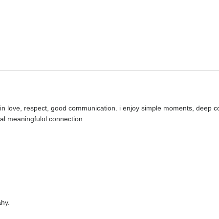
in love, respect, good communication. i enjoy simple moments, deep c
al meaningfulol connection
ahy.