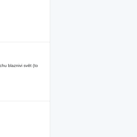
u blaznivi svět (to