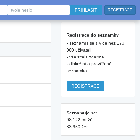
PŘIHLÁSIT
REGISTRACE
Registrace do seznamky
- seznámíš se s více než 170
000 uživateli
- vše zcela zdarma
- diskrétní a prověřená
seznamka
REGISTRACE
Seznamuje se:
98 122 mužů
83 950 žen