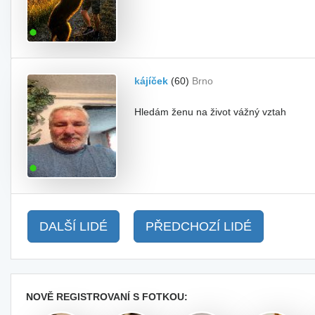
kájíček
(60)
Brno
Hledám ženu na život vážný vztah
DALŠÍ LIDÉ
PŘEDCHOZÍ LIDÉ
NOVĚ REGISTROVANÍ S FOTKOU: