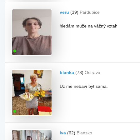
veru
(39)
Pardubice
hledám muže na vážný vztah
blanka
(73)
Ostrava
Už mě nebaví být sama.
iva
(62)
Blansko