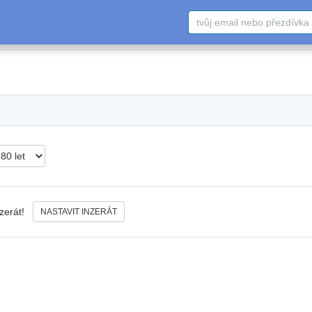
nzerát!
NASTAVIT INZERÁT