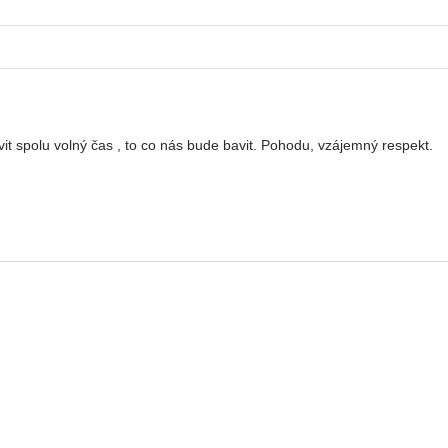
it spolu volný čas , to co nás bude bavit. Pohodu, vzájemný respekt.