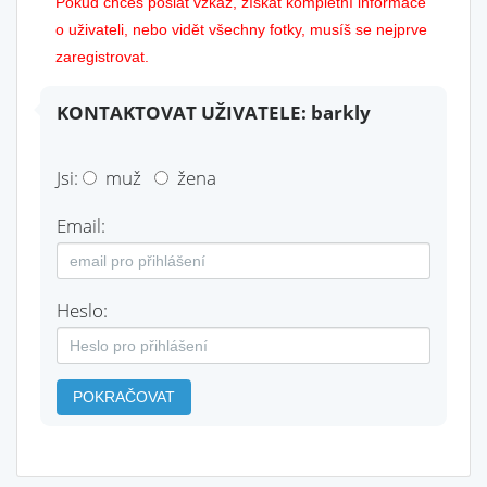
Pokud chceš poslat vzkaz, získat kompletní informace
o uživateli, nebo vidět všechny fotky, musíš se nejprve
zaregistrovat.
KONTAKTOVAT UŽIVATELE: barkly
Jsi:
muž
žena
Email:
Heslo:
POKRAČOVAT