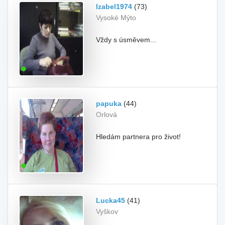
Izabel1974
(73)
Vysoké Mýto
Vždy s úsměvem...
papuka
(44)
Orlová
Hledám partnera pro život!
Lucka45
(41)
Vyškov