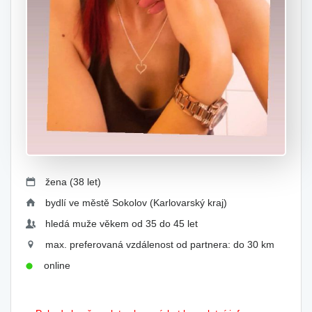
žena (38 let)
bydlí ve městě Sokolov (Karlovarský kraj)
hledá muže věkem od 35 do 45 let
max. preferovaná vzdálenost od partnera: do 30 km
online