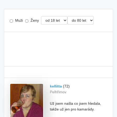
Muži
Ženy
kellitta
(72)
Pelhřimov
Už jsem našla co jsem hledala,
takže už jen pro kamarády.