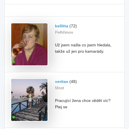
kellitta
(72)
Pelhřimov
Už jsem našla co jsem hledala,
takže už jen pro kamarády.
veritas
(48)
Most
Pracující žena chce vědět víc?
Ptej se