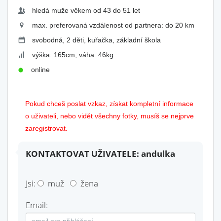
hledá muže věkem od 43 do 51 let
max. preferovaná vzdálenost od partnera: do 20 km
svobodná, 2 děti, kuřačka, základní škola
výška: 165cm, váha: 46kg
online
Pokud chceš poslat vzkaz, získat kompletní informace
o uživateli, nebo vidět všechny fotky, musíš se nejprve
zaregistrovat.
KONTAKTOVAT UŽIVATELE: andulka
Jsi:
muž
žena
Email: