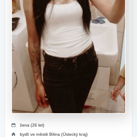
žena (26 let)
bydlí ve městě Bílina (Ústecký kraj)