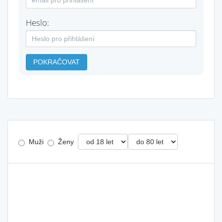
Heslo:
POKRAČOVAT
Muži
Ženy