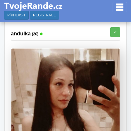
PŘIHLÁSIT
REGISTRACE
<
andulka
(26)