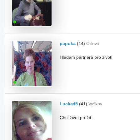
papuka
(44)
Orlová
Hledám partnera pro život!
Lucka45
(41)
Vyškov
Chci život prožít..