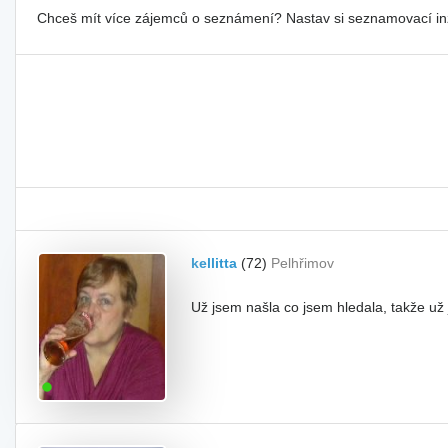
Chceš mít více zájemců o seznámení? Nastav si seznamovací i
kellitta
(72)
Pelhřimov
Už jsem našla co jsem hledala, takže už