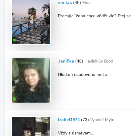
veritas
(48)
Most
Pracující žena chce vědět víc? Ptej se
Janička
(48)
Havlíčkův Brod
Hledám osudového muže...
Izabel1974
(73)
Vysoké Mýto
Vždy s úsměvem...