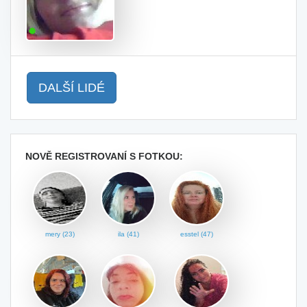
DALŠÍ LIDÉ
NOVĚ REGISTROVANÍ S FOTKOU:
mery (23)
ila (41)
esstel (47)