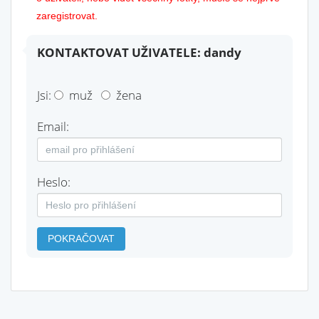
zaregistrovat.
KONTAKTOVAT UŽIVATELE: dandy
Jsi:
muž
žena
Email:
Heslo:
POKRAČOVAT