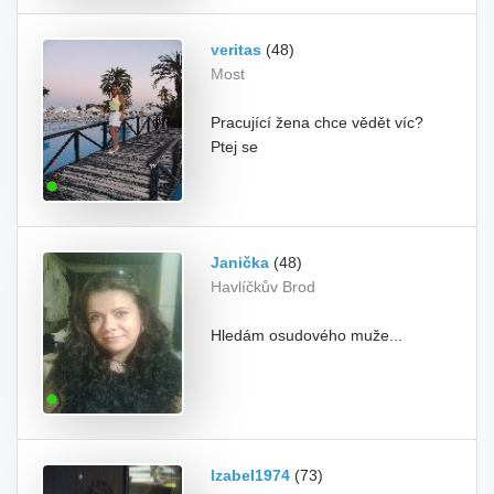
veritas
(48)
Most
Pracující žena chce vědět víc?
Ptej se
Janička
(48)
Havlíčkův Brod
Hledám osudového muže...
Izabel1974
(73)