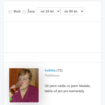
Muži
Ženy
kellitta
(72)
Pelhřimov
Už jsem našla co jsem hledala,
takže už jen pro kamarády.