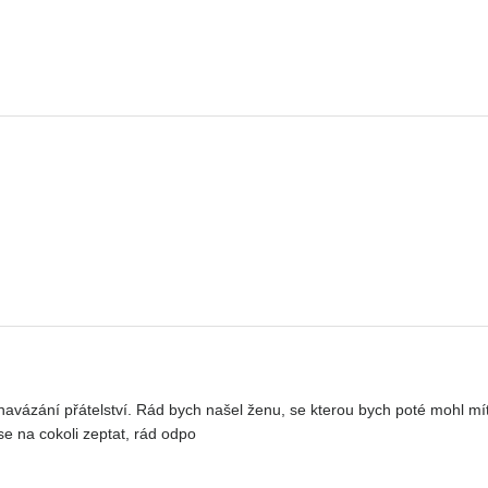
avázání přátelství. Rád bych našel ženu, se kterou bych poté mohl mít 
se na cokoli zeptat, rád odpo