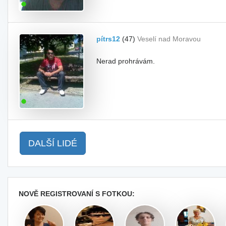
pítrs12
(47)
Veselí nad Moravou
Nerad prohrávám.
DALŠÍ LIDÉ
NOVĚ REGISTROVANÍ S FOTKOU: