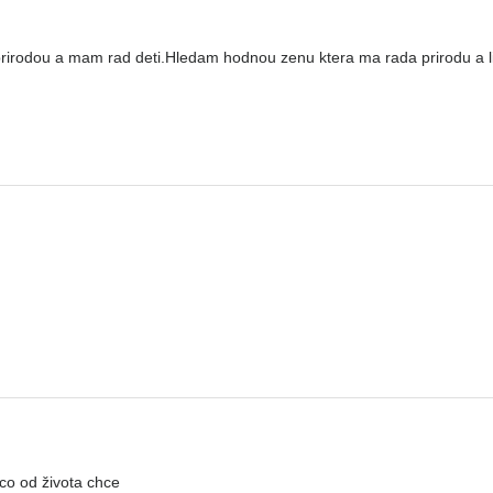
 prirodou a mam rad deti.Hledam hodnou zenu ktera ma rada prirodu a l
 co od života chce