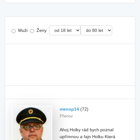
Muži
Ženy
mensp14
(72)
Přerov
Ahoj Holky rád bych poznal
upřímnou a fajn Holku.Která