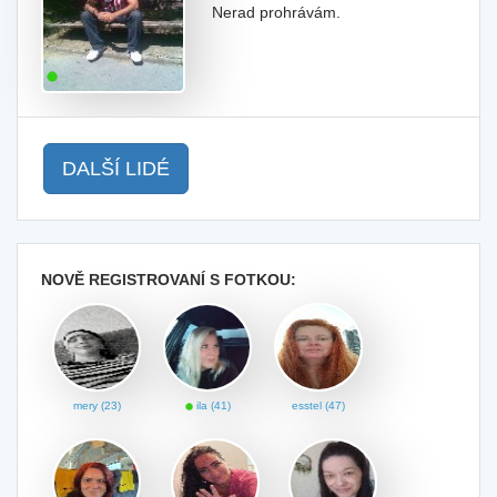
Nerad prohrávám.
DALŠÍ LIDÉ
NOVĚ REGISTROVANÍ S FOTKOU:
mery (23)
ila (41)
esstel (47)