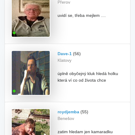
Přerov
uvidí se, třeba mejlem ....
Dave-1
(56)
Klatovy
úplně obyčejný kluk hledá holku
která ví co od života chce
roydjemba
(55)
Benešov
zatim hledam jen kamaradku