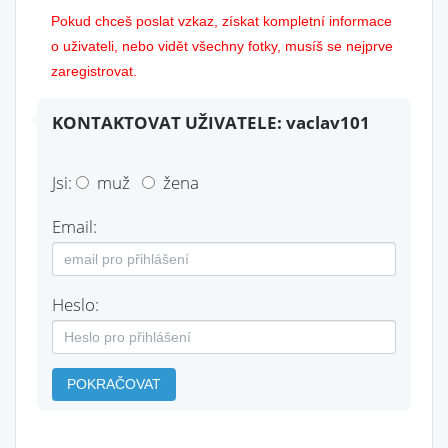
Pokud chceš poslat vzkaz, získat kompletní informace
o uživateli, nebo vidět všechny fotky, musíš se nejprve
zaregistrovat.
KONTAKTOVAT UŽIVATELE: vaclav101
Jsi:
muž
žena
Email:
Heslo:
POKRAČOVAT