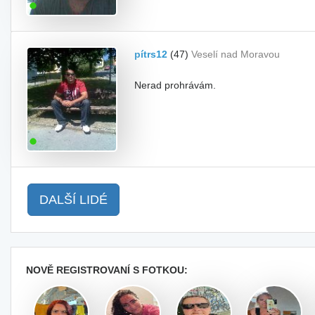
pítrs12
(47)
Veselí nad Moravou
Nerad prohrávám.
DALŠÍ LIDÉ
NOVĚ REGISTROVANÍ S FOTKOU: