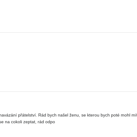
avázání přátelství. Rád bych našel ženu, se kterou bych poté mohl mít 
se na cokoli zeptat, rád odpo