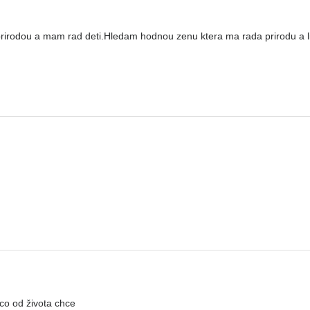
 prirodou a mam rad deti.Hledam hodnou zenu ktera ma rada prirodu a l
 co od života chce