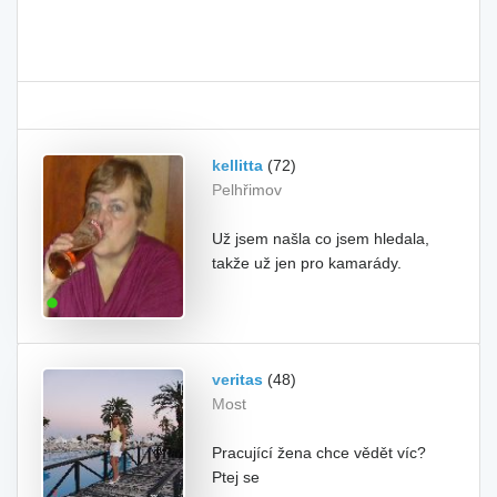
kellitta
(72)
Pelhřimov
Už jsem našla co jsem hledala,
takže už jen pro kamarády.
veritas
(48)
Most
Pracující žena chce vědět víc?
Ptej se