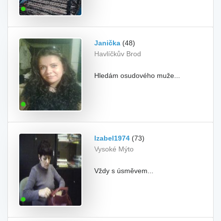
Janička
(48)
Havlíčkův Brod
Hledám osudového muže...
Izabel1974
(73)
Vysoké Mýto
Vždy s úsměvem...