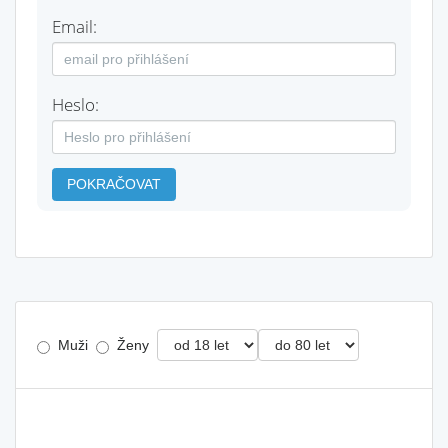
Email:
Heslo:
POKRAČOVAT
Muži
Ženy