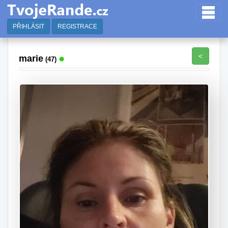
PŘIHLÁSIT
REGISTRACE
<
marie
(47)