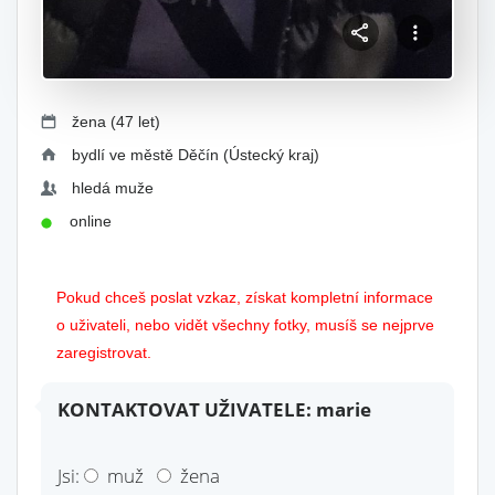
žena (47 let)
bydlí ve městě Děčín (Ústecký kraj)
hledá muže
online
Pokud chceš poslat vzkaz, získat kompletní informace
o uživateli, nebo vidět všechny fotky, musíš se nejprve
zaregistrovat.
KONTAKTOVAT UŽIVATELE: marie
Jsi:
muž
žena