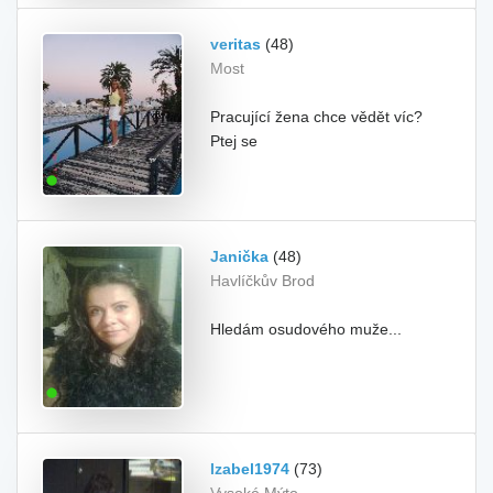
veritas
(48)
Most
Pracující žena chce vědět víc?
Ptej se
Janička
(48)
Havlíčkův Brod
Hledám osudového muže...
Izabel1974
(73)