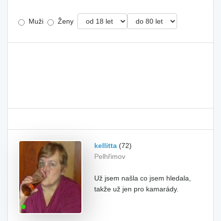
Muži
Ženy
kellitta
(72)
Pelhřimov
Už jsem našla co jsem hledala,
takže už jen pro kamarády.