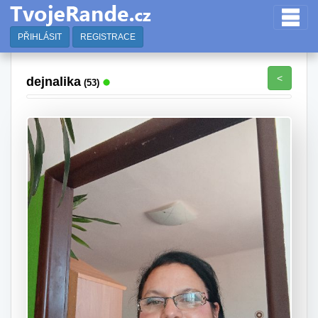
PŘIHLÁSIT
REGISTRACE
<
dejnalika
(53)