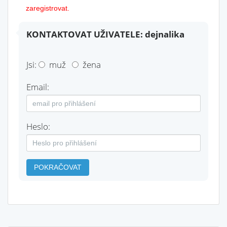
zaregistrovat.
KONTAKTOVAT UŽIVATELE: dejnalika
Jsi:
muž
žena
Email:
Heslo:
POKRAČOVAT