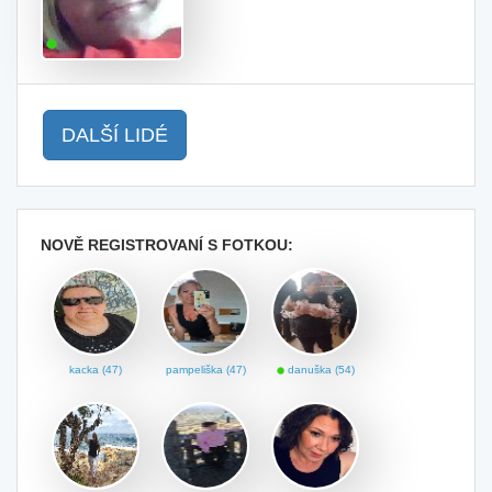
DALŠÍ LIDÉ
NOVĚ REGISTROVANÍ S FOTKOU:
kacka (47)
pampeliška (47)
danuška (54)