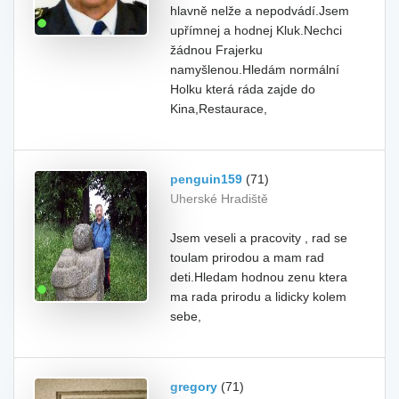
hlavně nelže a nepodvádí.Jsem
upřímnej a hodnej Kluk.Nechci
žádnou Frajerku
namyšlenou.Hledám normální
Holku která ráda zajde do
Kina,Restaurace,
penguin159
(71)
Uherské Hradiště
Jsem veseli a pracovity , rad se
toulam prirodou a mam rad
deti.Hledam hodnou zenu ktera
ma rada prirodu a lidicky kolem
sebe,
gregory
(71)