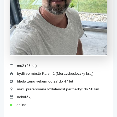
muž (43 let)
bydlí ve městě Karviná (Moravskoslezský kraj)
hledá ženu věkem od 27 do 47 let
max. preferovaná vzdálenost partnerky: do 50 km
nekuřák,
online