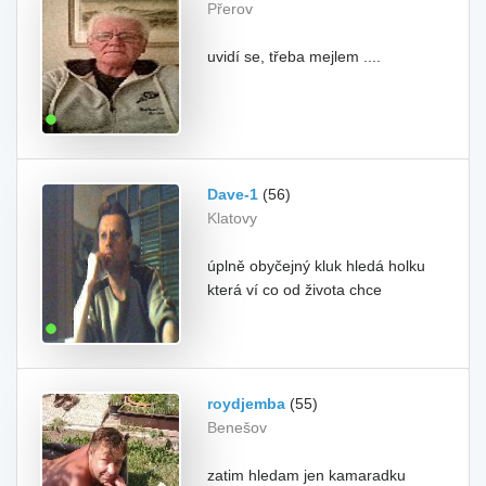
Přerov
uvidí se, třeba mejlem ....
Dave-1
(56)
Klatovy
úplně obyčejný kluk hledá holku
která ví co od života chce
roydjemba
(55)
Benešov
zatim hledam jen kamaradku