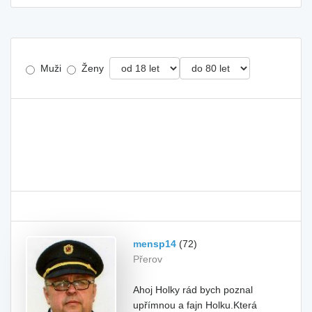
Muži
Ženy
mensp14
(72)
Přerov
Ahoj Holky rád bych poznal
upřímnou a fajn Holku.Která