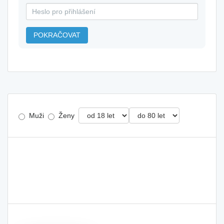
POKRAČOVAT
Muži
Ženy