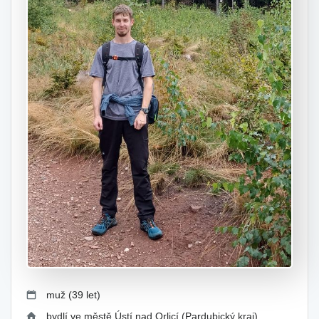
muž (39 let)
bydlí ve městě Ústí nad Orlicí (Pardubický kraj)