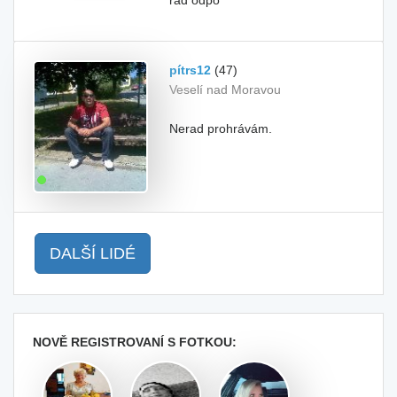
rád odpo
pítrs12
(47)
Veselí nad Moravou
Nerad prohrávám.
DALŠÍ LIDÉ
NOVĚ REGISTROVANÍ S FOTKOU: