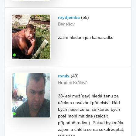
roydjemba
(55)
Benešov
zatim hledam jen kamaradku
romix
(49)
Hradec Králové
38-letý muž(gay) hledá ženu za
účelem navázání přátelství. Rád
bych našel ženu, se kterou bych
poté mohl mít dítě (založit
případně rodinu). Pokud bys měla
zájem a chtěla se na cokoli zeptat,