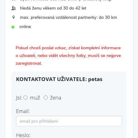
hledá ženu věkem od 30 do 42 let
max. preferovaná vzdálenost partnerky: do 30 km
online
Pokud chceš poslat vzkaz, získat kompletní informace
o uživateli, nebo vidět všechny fotky, musíš se nejprve
zaregistrovat.
KONTAKTOVAT UŽIVATELE: petas
Jsi:
muž
žena
Email:
Heslo: