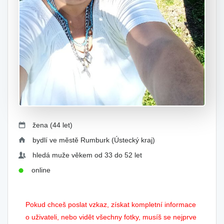
žena (44 let)
bydlí ve městě Rumburk (Ústecký kraj)
hledá muže věkem od 33 do 52 let
online
Pokud chceš poslat vzkaz, získat kompletní informace
o uživateli, nebo vidět všechny fotky, musíš se nejprve