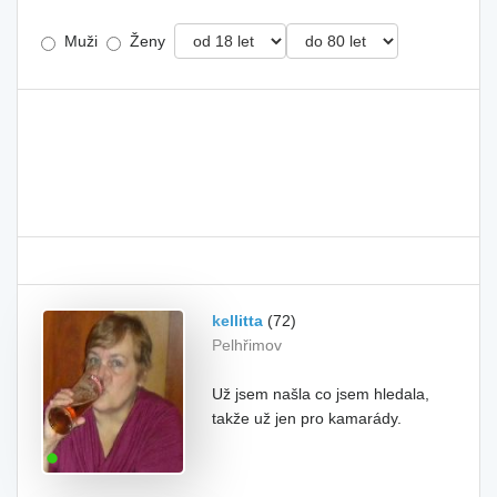
Muži
Ženy
kellitta
(72)
Pelhřimov
Už jsem našla co jsem hledala,
takže už jen pro kamarády.