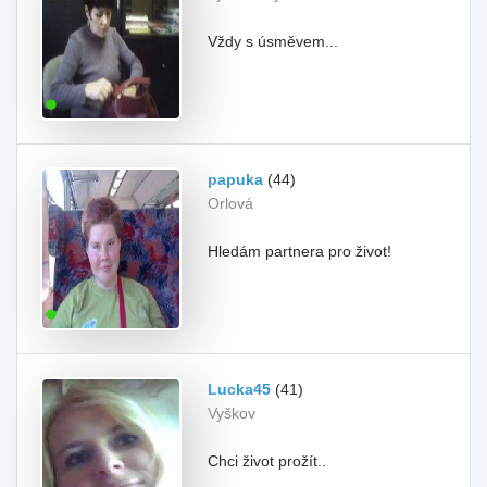
Vždy s úsměvem...
papuka
(44)
Orlová
Hledám partnera pro život!
Lucka45
(41)
Vyškov
Chci život prožít..