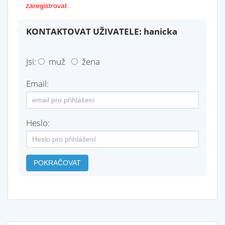
zaregistrovat.
KONTAKTOVAT UŽIVATELE: hanicka
Jsi:
muž
žena
Email:
Heslo:
POKRAČOVAT