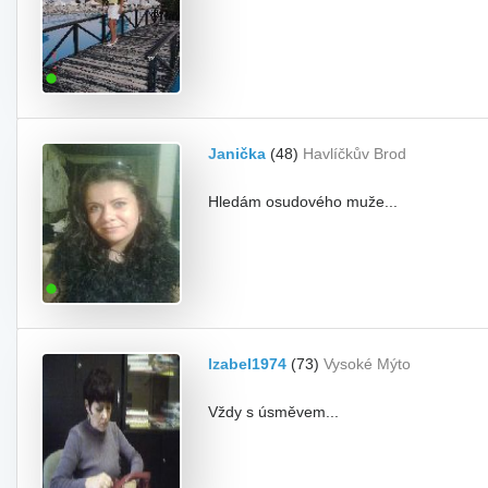
Janička
(48)
Havlíčkův Brod
Hledám osudového muže...
Izabel1974
(73)
Vysoké Mýto
Vždy s úsměvem...