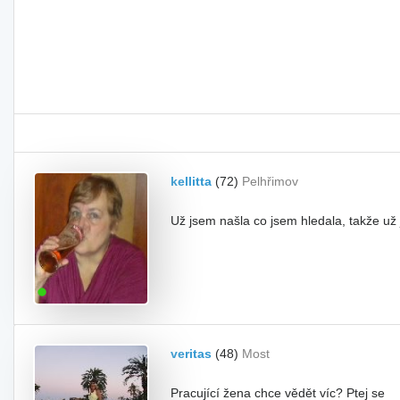
kellitta
(72)
Pelhřimov
Už jsem našla co jsem hledala, takže už
veritas
(48)
Most
Pracující žena chce vědět víc? Ptej se