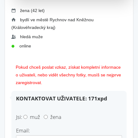
žena (42 let)
bydlí ve městě Rychnov nad Kněžnou
(Královéhradecký kraj)
hledá muže
online
Pokud chceš poslat vzkaz, získat kompletní informace
o uživateli, nebo vidět všechny fotky, musíš se nejprve
zaregistrovat.
KONTAKTOVAT UŽIVATELE: 171xpd
Jsi:
muž
žena
Email: