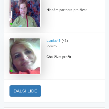
Hledám partnera pro život!
Lucka45
(41)
Vyškov
Chci život prožít..
DALŠÍ LIDÉ