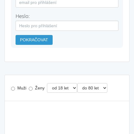
Heslo:
POKRAČOVAT
Muži
Ženy