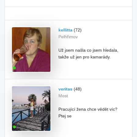
kellitta
(72)
Pelhřimov
Už jsem našla co jsem hledala,
takže už jen pro kamarády.
veritas
(48)
Most
Pracující žena chce vědět víc?
Ptej se