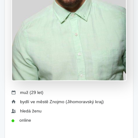
muž (29 let)
bydlí ve městě Znojmo (Jihomoravský kraj)
hledá ženu
online