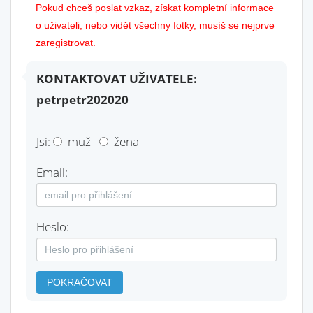
Pokud chceš poslat vzkaz, získat kompletní informace
o uživateli, nebo vidět všechny fotky, musíš se nejprve
zaregistrovat.
KONTAKTOVAT UŽIVATELE:
petrpetr202020
Jsi:
muž
žena
Email:
Heslo:
POKRAČOVAT