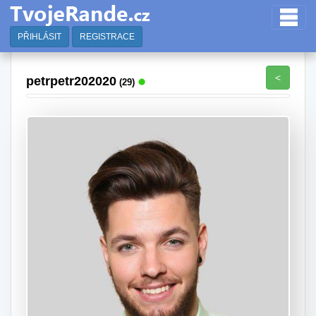
PŘIHLÁSIT
REGISTRACE
<
petrpetr202020
(29)