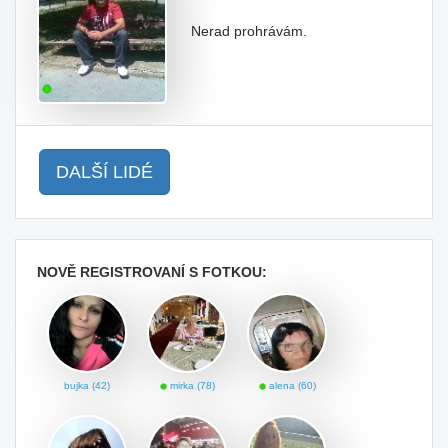
Nerad prohrávám.
DALŠÍ LIDÉ
NOVĚ REGISTROVANÍ S FOTKOU:
bujka (42)
mirka (78)
alena (60)