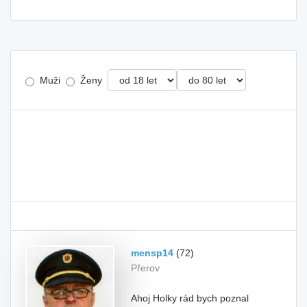
Muži
Ženy
mensp14
(72)
Přerov
Ahoj Holky rád bych poznal