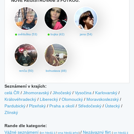
NOVĚ REGISTROVANÍ S FOTKOU:
světluška (53)
bujka (42)
jana (54)
renča (50)
bohuslava (46)
Seznámení v krajích:
celá ČR
/
Jihomoravský
/
Jihočeský
/
Vysočina
/
Karlovarský
/
Královéhradecký
/
Liberecký
/
Olomoucký
/
Moravskoslezský
/
Pardubický
/
Plzeňský
/
Praha a okolí
/
Středočeský
/
Ústecký
/
Zlínský
Rande dle kategorie:
Vážné seznámení
/
Nezávazný flirt
(
on hledá ji
/
ona hledá jeho
)
(
on hledá ji