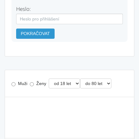
Heslo:
POKRAČOVAT
Muži
Ženy