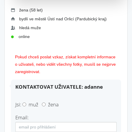
žena (58 let)
bydlí ve městě Ústí nad Orlicí (Pardubický kraj)
hledá muže
online
Pokud chceš poslat vzkaz, získat kompletní informace
o uživateli, nebo vidět všechny fotky, musíš se nejprve
zaregistrovat.
KONTAKTOVAT UŽIVATELE: adanne
Jsi:
muž
žena
Email: