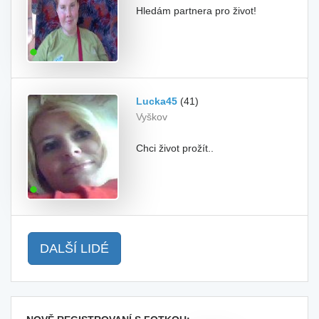
Hledám partnera pro život!
Lucka45
(41)
Vyškov
Chci život prožít..
DALŠÍ LIDÉ