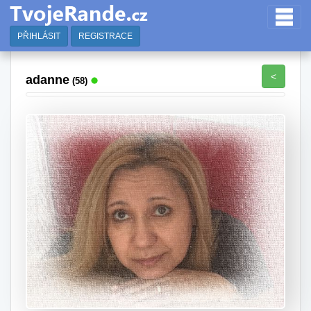
PŘIHLÁSIT
REGISTRACE
<
adanne
(58)