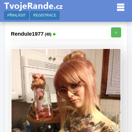
PŘIHLÁSIT
REGISTRACE
<
Rendule1977
(48)