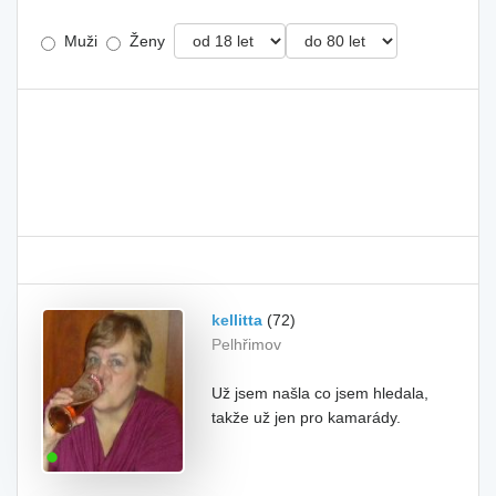
Muži
Ženy
kellitta
(72)
Pelhřimov
Už jsem našla co jsem hledala,
takže už jen pro kamarády.