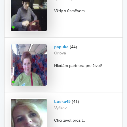
Vždy s úsměvem...
papuka
(44)
Orlová
Hledám partnera pro život!
Lucka45
(41)
Vyškov
Chci život prožít..