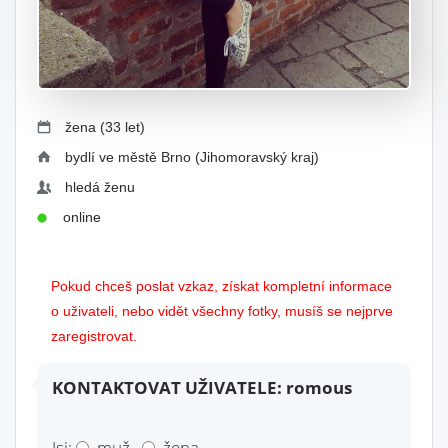
žena (33 let)
bydlí ve městě Brno (Jihomoravský kraj)
hledá ženu
online
Pokud chceš poslat vzkaz, získat kompletní informace
o uživateli, nebo vidět všechny fotky, musíš se nejprve
zaregistrovat.
KONTAKTOVAT UŽIVATELE: romous
Jsi:
muž
žena