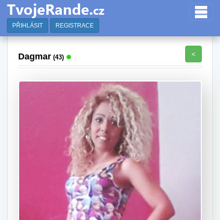
PŘIHLÁSIT
REGISTRACE
<
Dagmar
(43)