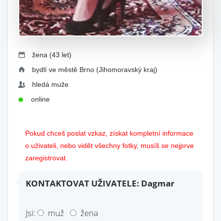
žena (43 let)
bydlí ve městě Brno (Jihomoravský kraj)
hledá muže
online
Pokud chceš poslat vzkaz, získat kompletní informace
o uživateli, nebo vidět všechny fotky, musíš se nejprve
zaregistrovat.
KONTAKTOVAT UŽIVATELE: Dagmar
Jsi:
muž
žena