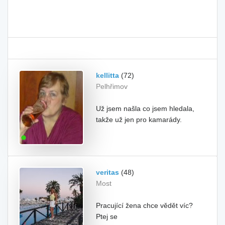
kellitta
(72)
Pelhřimov
Už jsem našla co jsem hledala,
takže už jen pro kamarády.
veritas
(48)
Most
Pracující žena chce vědět víc?
Ptej se