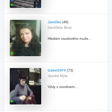
Janička
(48)
Havlíčkův Brod
Hledám osudového muže...
Izabel1974
(73)
Vysoké Mýto
Vždy s úsměvem...