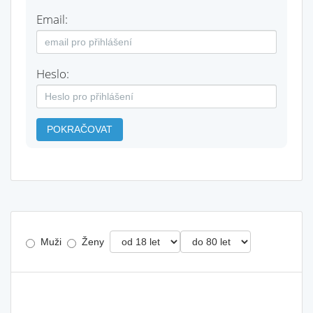
Email:
Heslo:
POKRAČOVAT
Muži
Ženy