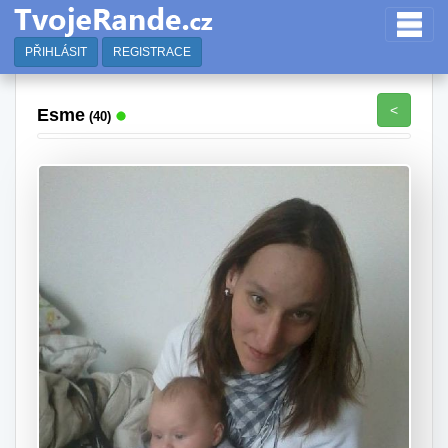
PŘIHLÁSIT
REGISTRACE
<
Esme
(40)