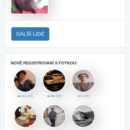
DALŠÍ LIDÉ
NOVĚ REGISTROVANÍ S FOTKOU:
iveta (62)
allis (63)
veru (39)