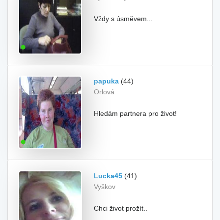
Vždy s úsměvem...
papuka
(44)
Orlová
Hledám partnera pro život!
Lucka45
(41)
Vyškov
Chci život prožít..