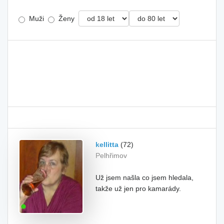
Muži
Ženy
kellitta
(72)
Pelhřimov
Už jsem našla co jsem hledala,
takže už jen pro kamarády.