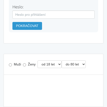
Heslo:
POKRAČOVAT
Muži
Ženy