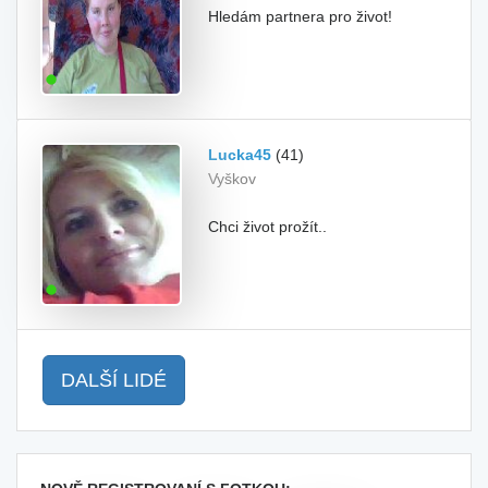
Hledám partnera pro život!
Lucka45
(41)
Vyškov
Chci život prožít..
DALŠÍ LIDÉ