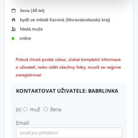
žena (48 let)
bydlí ve městě Karviná (Moravskoslezský kraj)
hledá muže
online
Pokud chceš poslat vzkaz, získat kompletní informace
o uživateli, nebo vidět všechny fotky, musíš se nejprve
zaregistrovat.
KONTAKTOVAT UŽIVATELE: BABRLINKA
Jsi:
muž
žena
Email: