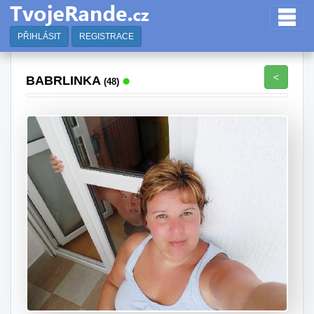
PŘIHLÁSIT
REGISTRACE
<
BABRLINKA
(48)