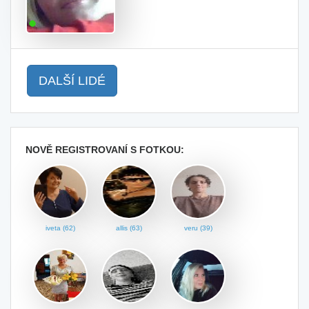
DALŠÍ LIDÉ
NOVĚ REGISTROVANÍ S FOTKOU:
iveta (62)
allis (63)
veru (39)