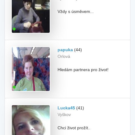
Vždy s úsměvem...
papuka
(44)
Orlová
Hledám partnera pro život!
Lucka45
(41)
Vyškov
Chci život prožít..