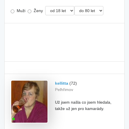
Muži
Ženy
kellitta
(72)
Pelhřimov
Už jsem našla co jsem hledala,
takže už jen pro kamarády.