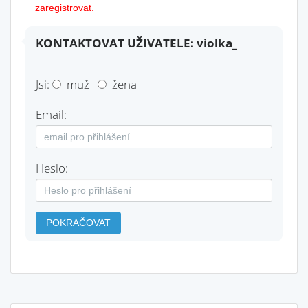
zaregistrovat.
KONTAKTOVAT UŽIVATELE: violka_
Jsi:
muž
žena
Email:
Heslo:
POKRAČOVAT