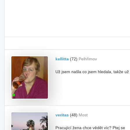
kellitta
(72)
Pelhřimov
Už jsem našla co jsem hledala, takže už
veritas
(48)
Most
Pracující žena chce vědět víc? Ptej se