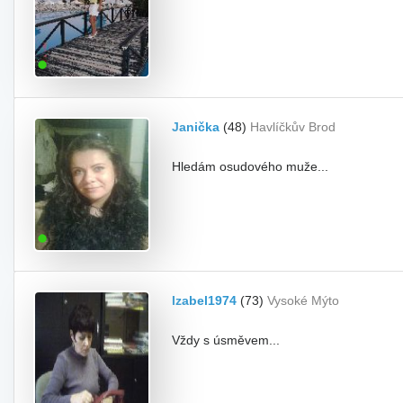
Janička
(48)
Havlíčkův Brod
Hledám osudového muže...
Izabel1974
(73)
Vysoké Mýto
Vždy s úsměvem...