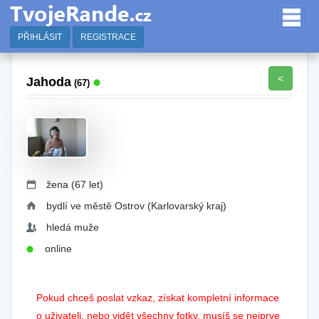
PŘIHLÁSIT
REGISTRACE
<
Jahoda
(67)
žena (67 let)
bydlí ve městě Ostrov (Karlovarský kraj)
hledá muže
online
Pokud chceš poslat vzkaz, získat kompletní informace
o uživateli, nebo vidět všechny fotky, musíš se nejprve