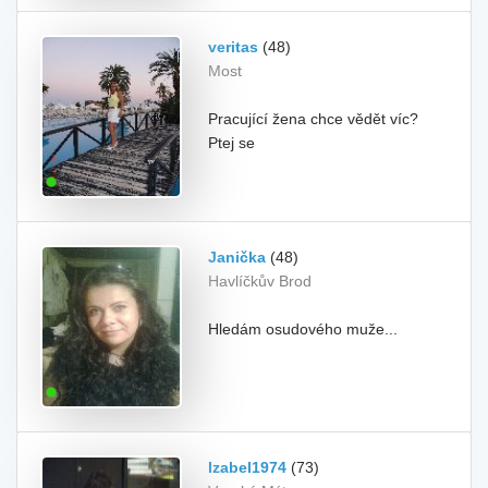
veritas
(48)
Most
Pracující žena chce vědět víc?
Ptej se
Janička
(48)
Havlíčkův Brod
Hledám osudového muže...
Izabel1974
(73)