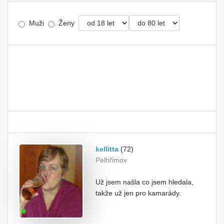
Muži
Ženy
kellitta
(72)
Pelhřimov
Už jsem našla co jsem hledala,
takže už jen pro kamarády.