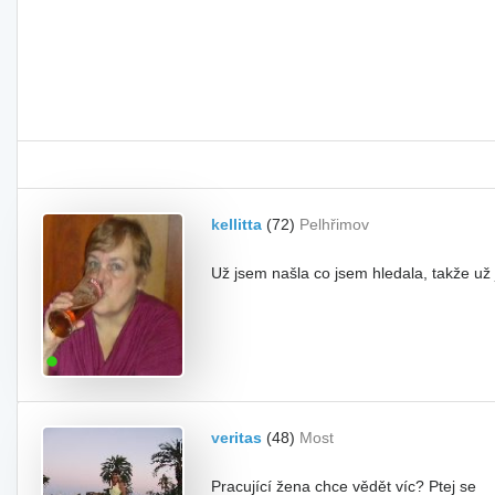
kellitta
(72)
Pelhřimov
Už jsem našla co jsem hledala, takže už
veritas
(48)
Most
Pracující žena chce vědět víc? Ptej se