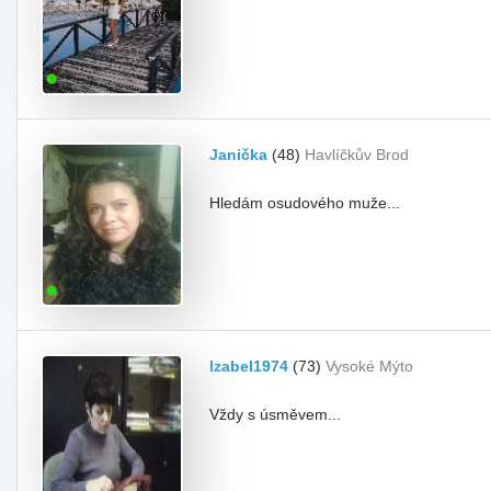
Janička
(48)
Havlíčkův Brod
Hledám osudového muže...
Izabel1974
(73)
Vysoké Mýto
Vždy s úsměvem...