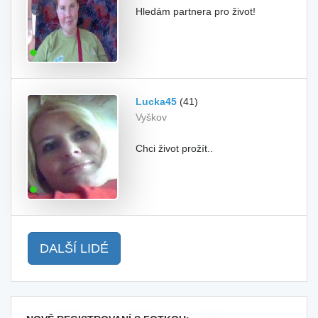
Hledám partnera pro život!
Lucka45
(41)
Vyškov
Chci život prožít..
DALŠÍ LIDÉ