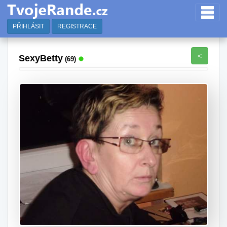
PŘIHLÁSIT
REGISTRACE
<
SexyBetty
(69)