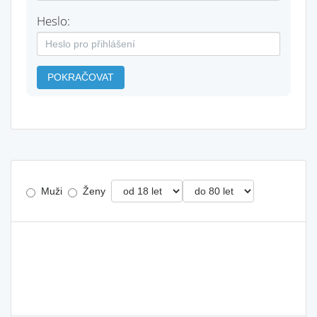
Heslo:
POKRAČOVAT
Muži
Ženy