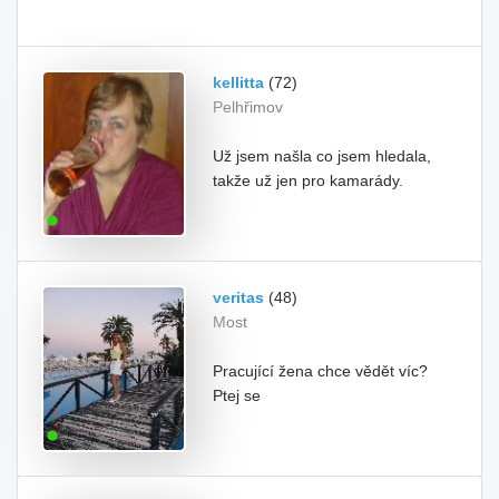
kellitta
(72)
Pelhřimov
Už jsem našla co jsem hledala,
takže už jen pro kamarády.
veritas
(48)
Most
Pracující žena chce vědět víc?
Ptej se