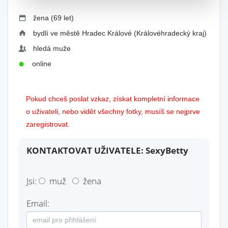
žena (69 let)
bydlí ve městě Hradec Králové (Královéhradecký kraj)
hledá muže
online
Pokud chceš poslat vzkaz, získat kompletní informace
o uživateli, nebo vidět všechny fotky, musíš se nejprve
zaregistrovat.
KONTAKTOVAT UŽIVATELE: SexyBetty
Jsi:
muž
žena
Email: